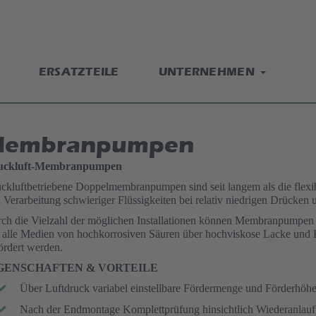
ERSATZTEILE
UNTERNEHMEN
embranpumpen
uckluft-Membranpumpen
ckluftbetriebene Doppelmembranpumpen sind seit langem als die flexi
 Verarbeitung schwieriger Flüssigkeiten bei relativ niedrigen Drücken
ch die Vielzahl der möglichen Installationen können Membranpumpen
t alle Medien von hochkorrosiven Säuren über hochviskose Lacke und 
ördert werden.
GENSCHAFTEN & VORTEILE
Über Luftdruck variabel einstellbare Fördermenge und Förderhöhe
Nach der Endmontage Komplettprüfung hinsichtlich Wiederanlauf