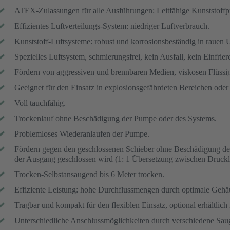
ATEX-Zulassungen für alle Ausführungen: Leitfähige Kunststoffp
Effizientes Luftverteilungs-System: niedriger Luftverbrauch.
Kunststoff-Luftsysteme: robust und korrosionsbeständig in raue
Spezielles Luftsystem, schmierungsfrei, kein Ausfall, kein Einfrie
Fördern von aggressiven und brennbaren Medien, viskosen Flüssigk
Geeignet für den Einsatz in explosionsgefährdeten Bereichen oder 
Voll tauchfähig.
Trockenlauf ohne Beschädigung der Pumpe oder des Systems.
Problemloses Wiederanlaufen der Pumpe.
Fördern gegen den geschlossenen Schieber ohne Beschädigung de
der Ausgang geschlossen wird (1: 1 Übersetzung zwischen Druck
Trocken-Selbstansaugend bis 6 Meter trocken.
Effiziente Leistung: hohe Durchflussmengen durch optimale Geh
Tragbar und kompakt für den flexiblen Einsatz, optional erhältlich 
Unterschiedliche Anschlussmöglichkeiten durch verschiedene Sau