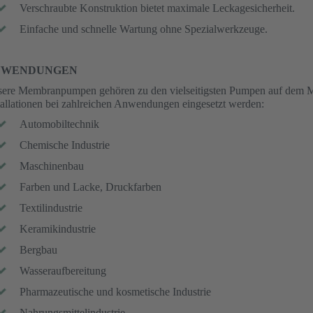
Verschraubte Konstruktion bietet maximale Leckagesicherheit.
Einfache und schnelle Wartung ohne Spezialwerkzeuge.
NWENDUNGEN
ere Membranpumpen gehören zu den vielseitigsten Pumpen auf dem Mar
tallationen bei zahlreichen Anwendungen eingesetzt werden:
Automobiltechnik
Chemische Industrie
Maschinenbau
Farben und Lacke, Druckfarben
Textilindustrie
Keramikindustrie
Bergbau
Wasseraufbereitung
Pharmazeutische und kosmetische Industrie
Nahrungsmittelindustrie