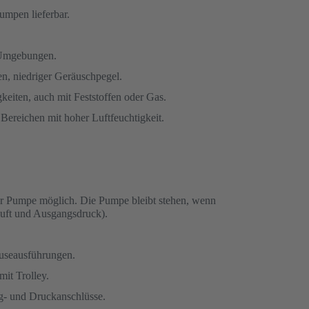
umpen lieferbar.
n Umgebungen.
ren, niedriger Geräuschpegel.
eiten, auch mit Feststoffen oder Gas.
Bereichen mit hoher Luftfeuchtigkeit.
r Pumpe möglich. Die Pumpe bleibt stehen, wenn
luft und Ausgangsdruck).
äuseausführungen.
mit Trolley.
g- und Druckanschlüsse.