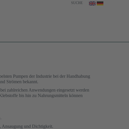
SUCHE
belsten Pumpen der Industrie bei der Handhabung
 und Strömen bekannt.
 bei zahlreichen Anwendungen eingesetzt werden
Klebstoffe bis hin zu Nahrungsmitteln können
.
, Ansaugung und Dichtigkeit.